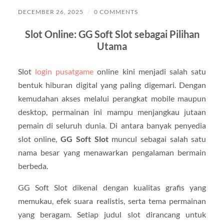
DECEMBER 26, 2025
/
0 COMMENTS
Slot Online: GG Soft Slot sebagai Pilihan
Utama
Slot
login pusatgame
online kini menjadi salah satu
bentuk hiburan digital yang paling digemari. Dengan
kemudahan akses melalui perangkat mobile maupun
desktop, permainan ini mampu menjangkau jutaan
pemain di seluruh dunia. Di antara banyak penyedia
slot online,
GG Soft Slot
muncul sebagai salah satu
nama besar yang menawarkan pengalaman bermain
berbeda.
GG Soft Slot dikenal dengan kualitas grafis yang
memukau, efek suara realistis, serta tema permainan
yang beragam. Setiap judul slot dirancang untuk