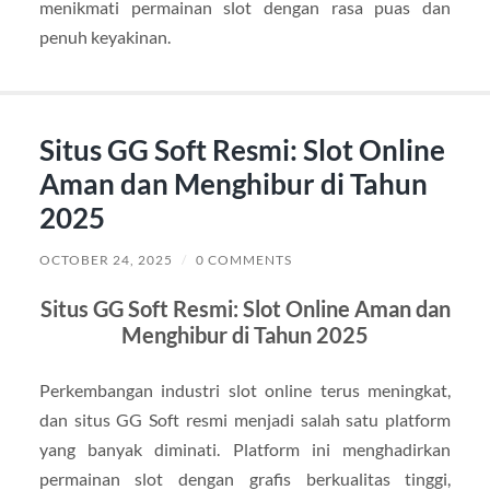
menikmati permainan slot dengan rasa puas dan
penuh keyakinan.
Situs GG Soft Resmi: Slot Online
Aman dan Menghibur di Tahun
2025
OCTOBER 24, 2025
/
0 COMMENTS
Situs GG Soft Resmi: Slot Online Aman dan
Menghibur di Tahun 2025
Perkembangan industri slot online terus meningkat,
dan situs GG Soft resmi menjadi salah satu platform
yang banyak diminati. Platform ini menghadirkan
permainan slot dengan grafis berkualitas tinggi,