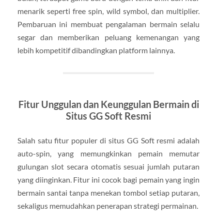
menarik seperti free spin, wild symbol, dan multiplier.
Pembaruan ini membuat pengalaman bermain selalu
segar dan memberikan peluang kemenangan yang
lebih kompetitif dibandingkan platform lainnya.
Fitur Unggulan dan Keunggulan Bermain di
Situs GG Soft Resmi
Salah satu fitur populer di situs GG Soft resmi adalah
auto-spin, yang memungkinkan pemain memutar
gulungan slot secara otomatis sesuai jumlah putaran
yang diinginkan. Fitur ini cocok bagi pemain yang ingin
bermain santai tanpa menekan tombol setiap putaran,
sekaligus memudahkan penerapan strategi permainan.