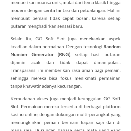
memberikan nuansa unik, mulai dari tema klasik hingga
modern dengan cerita fantasi dan petualangan. Hal ini
membuat pemain tidak cepat bosan, karena setiap
putaran menghadirkan sensasi baru.
Selain itu, GG Soft Slot juga menekankan aspek
keadilan dalam permainan. Dengan teknologi
Random
Number Generator (RNG)
, setiap hasil putaran
dijamin acak dan tidak dapat dimanipulasi.
Transparansi ini memberikan rasa aman bagi pemain,
sehingga mereka bisa fokus menikmati permainan
tanpa khawatir adanya kecurangan.
Kemudahan akses juga menjadi keunggulan GG Soft
Slot. Permainan mereka tersedia di berbagai platform
kasino online, dengan dukungan multi-perangkat yang
memungkinkan pemain bermain kapan saja dan di
mana saja. Dukungan bahasa serta mata uang yang