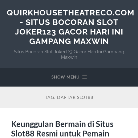
QUIRKHOUSETHEATRECO.COM
- SITUS BOCORAN SLOT
JOKER123 GACOR HARI INI
GAMPANG MAXWIN
Situs Bocoran Slot Joker123 Gacor Hari Ini Gampang
Maxwin
SHOW MENU
TAG:
DAFTAR SLOT88
Keunggulan Bermain di Situs
Slot88 Resmi untuk Pemain