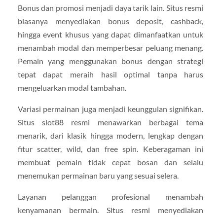
Bonus dan promosi menjadi daya tarik lain. Situs resmi
biasanya menyediakan bonus deposit, cashback,
hingga event khusus yang dapat dimanfaatkan untuk
menambah modal dan memperbesar peluang menang.
Pemain yang menggunakan bonus dengan strategi
tepat dapat meraih hasil optimal tanpa harus
mengeluarkan modal tambahan.
Variasi permainan juga menjadi keunggulan signifikan.
Situs slot88 resmi menawarkan berbagai tema
menarik, dari klasik hingga modern, lengkap dengan
fitur scatter, wild, dan free spin. Keberagaman ini
membuat pemain tidak cepat bosan dan selalu
menemukan permainan baru yang sesuai selera.
Layanan pelanggan profesional menambah
kenyamanan bermain. Situs resmi menyediakan