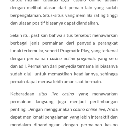
dengan melihat ulasan dari pemain lain yang sudah
berpengalaman. Situs-situs yang memiliki rating tinggi
dan ulasan positif biasanya dapat diandalkan.
Selain itu, pastikan bahwa situs tersebut menawarkan
berbagai jenis permainan dari penyedia perangkat
lunak terkemuka, seperti Pragmatic Play, yang terkenal
dengan permainan
casino online pragmatic
yang seru
dan adil. Permainan dari penyedia ternama ini biasanya
sudah diuji untuk memastikan keadilannya, sehingga
pemain dapat merasa lebih aman saat bermain.
Keberadaan
situs live casino
yang menawarkan
permainan langsung juga menjadi pertimbangan
penting. Dengan menggunakan
casino online live
, Anda
dapat menikmati pengalaman yang lebih interaktif dan
mendalam dibandingkan dengan permainan kasino