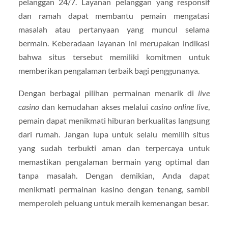
pelanggan 24/7. Layanan pelanggan yang responsif
dan ramah dapat membantu pemain mengatasi
masalah atau pertanyaan yang muncul selama
bermain. Keberadaan layanan ini merupakan indikasi
bahwa situs tersebut memiliki komitmen untuk
memberikan pengalaman terbaik bagi penggunanya.
Dengan berbagai pilihan permainan menarik di
live
casino
dan kemudahan akses melalui
casino online live
,
pemain dapat menikmati hiburan berkualitas langsung
dari rumah. Jangan lupa untuk selalu memilih situs
yang sudah terbukti aman dan terpercaya untuk
memastikan pengalaman bermain yang optimal dan
tanpa masalah. Dengan demikian, Anda dapat
menikmati permainan kasino dengan tenang, sambil
memperoleh peluang untuk meraih kemenangan besar.