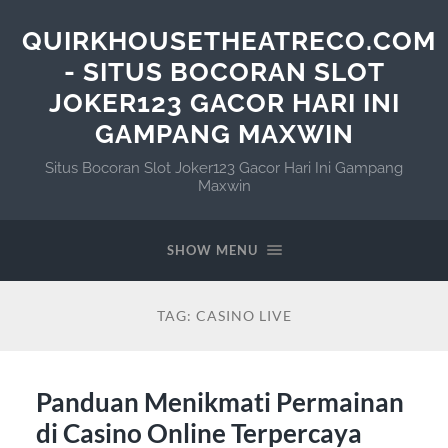
QUIRKHOUSETHEATRECO.COM
- SITUS BOCORAN SLOT
JOKER123 GACOR HARI INI
GAMPANG MAXWIN
Situs Bocoran Slot Joker123 Gacor Hari Ini Gampang
Maxwin
SHOW MENU
TAG:
CASINO LIVE
Panduan Menikmati Permainan
di Casino Online Terpercaya