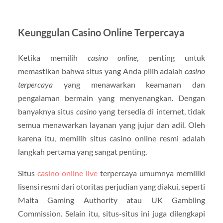
Keunggulan Casino Online Terpercaya
Ketika memilih
casino online
, penting untuk
memastikan bahwa situs yang Anda pilih adalah
casino
terpercaya
yang menawarkan keamanan dan
pengalaman bermain yang menyenangkan. Dengan
banyaknya situs
casino
yang tersedia di internet, tidak
semua menawarkan layanan yang jujur dan adil. Oleh
karena itu, memilih situs casino online resmi adalah
langkah pertama yang sangat penting.
Situs
casino online live
terpercaya umumnya memiliki
lisensi resmi dari otoritas perjudian yang diakui, seperti
Malta Gaming Authority atau UK Gambling
Commission. Selain itu, situs-situs ini juga dilengkapi