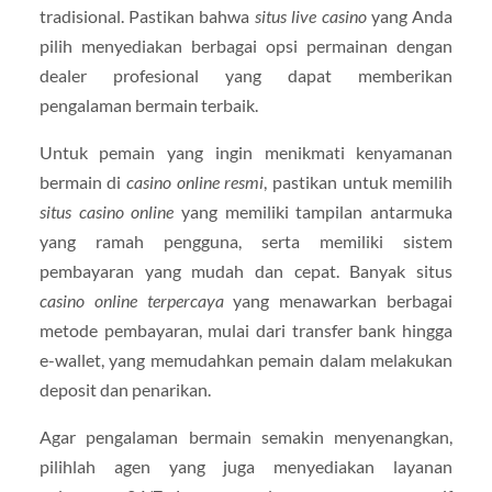
tradisional. Pastikan bahwa
situs live casino
yang Anda
pilih menyediakan berbagai opsi permainan dengan
dealer profesional yang dapat memberikan
pengalaman bermain terbaik.
Untuk pemain yang ingin menikmati kenyamanan
bermain di
casino online resmi
, pastikan untuk memilih
situs casino online
yang memiliki tampilan antarmuka
yang ramah pengguna, serta memiliki sistem
pembayaran yang mudah dan cepat. Banyak situs
casino online terpercaya
yang menawarkan berbagai
metode pembayaran, mulai dari transfer bank hingga
e-wallet, yang memudahkan pemain dalam melakukan
deposit dan penarikan.
Agar pengalaman bermain semakin menyenangkan,
pilihlah agen yang juga menyediakan layanan