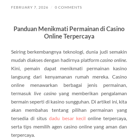
FEBRUARY 7, 2026
/
0 COMMENTS
Panduan Menikmati Permainan di Casino
Online Terpercaya
Seiring berkembangnya teknologi, dunia judi semakin
mudah diakses dengan hadirnya platform
casino online
.
Kini, pemain dapat menikmati permainan kasino
langsung dari kenyamanan rumah mereka. Casino
online menawarkan berbagai jenis permainan,
termasuk
live casino
yang memberikan pengalaman
bermain seperti di kasino sungguhan. Di artikel ini, kita
akan membahas tentang pilihan permainan yang
tersedia di situs
dadu besar kecil
online terpercaya,
serta tips memilih agen casino online yang aman dan
terpercaya.