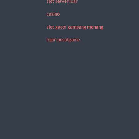
slot server luar
casino
slot gacor gampang menang
login pusatgame