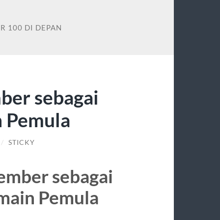
 100 DI DEPAN
ber sebagai
n Pemula
/
STICKY
ember sebagai
emain Pemula