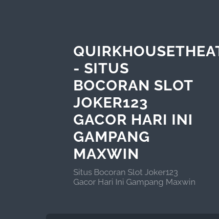
QUIRKHOUSETHEA
- SITUS
BOCORAN SLOT
JOKER123
GACOR HARI INI
GAMPANG
MAXWIN
Situs Bocoran Slot Joker123
Gacor Hari Ini Gampang Maxwin