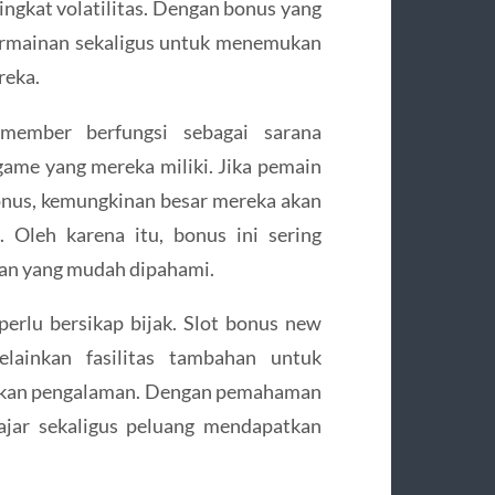
tingkat volatilitas. Dengan bonus yang
ermainan sekaligus untuk menemukan
reka.
member berfungsi sebagai sarana
game yang mereka miliki. Jika pemain
nus, kemungkinan besar mereka akan
 Oleh karena itu, bonus ini sering
an yang mudah dipahami.
erlu bersikap bijak. Slot bonus new
ainkan fasilitas tambahan untuk
tkan pengalaman. Dengan pemahaman
lajar sekaligus peluang mendapatkan