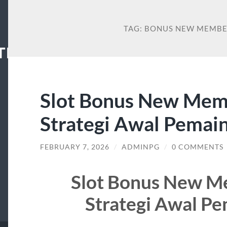
TAG:
BONUS NEW MEMBER
TRECO.COM
Slot Bonus New Mem
Strategi Awal Pemai
FEBRUARY 7, 2026
/
ADMINPG
/
0 COMMENTS
Slot Bonus New M
Strategi Awal P