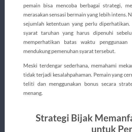
pemain bisa mencoba berbagai strategi, me
merasakan sensasi bermain yang lebih intens. N
sejumlah ketentuan yang perlu diperhatikan. 
syarat taruhan yang harus dipenuhi sebelu
memperhatikan batas waktu penggunaan 
mendukung pemenuhan syarat tersebut.
Meski terdengar sederhana, memahami mekan
tidak terjadi kesalahpahaman. Pemain yang c
teliti dan menggunakan bonus secara stra
menang.
Strategi Bijak Memanf
untuk Pe