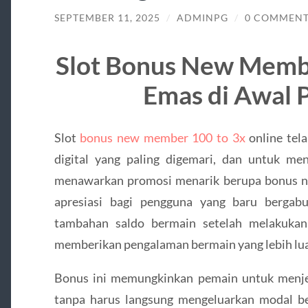
SEPTEMBER 11, 2025
/
ADMINPG
/
0 COMMENT
Slot Bonus New Memb
Emas di Awal 
Slot
bonus new member 100 to 3x
online tel
digital yang paling digemari, dan untuk me
menawarkan promosi menarik berupa bonus n
apresiasi bagi pengguna yang baru berga
tambahan saldo bermain setelah melakukan 
memberikan pengalaman bermain yang lebih lu
Bonus ini memungkinkan pemain untuk menjela
tanpa harus langsung mengeluarkan modal bes