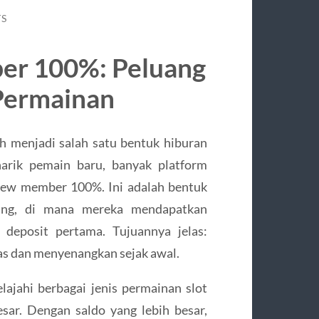
S
er 100%: Peluang
Permainan
ah menjadi salah satu bentuk hiburan
narik pemain baru, banyak platform
ew member 100%. Ini adalah bentuk
bung, di mana mereka mendapatkan
deposit pertama. Tujuannya jelas:
as dan menyenangkan sejak awal.
jahi berbagai jenis permainan slot
ar. Dengan saldo yang lebih besar,