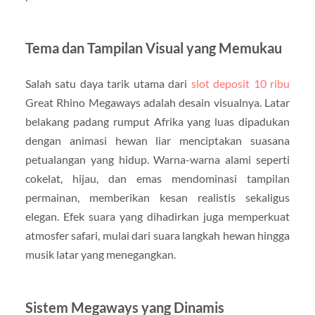
Tema dan Tampilan Visual yang Memukau
Salah satu daya tarik utama dari
slot deposit 10 ribu
Great Rhino Megaways adalah desain visualnya. Latar
belakang padang rumput Afrika yang luas dipadukan
dengan animasi hewan liar menciptakan suasana
petualangan yang hidup. Warna-warna alami seperti
cokelat, hijau, dan emas mendominasi tampilan
permainan, memberikan kesan realistis sekaligus
elegan. Efek suara yang dihadirkan juga memperkuat
atmosfer safari, mulai dari suara langkah hewan hingga
musik latar yang menegangkan.
Sistem Megaways yang Dinamis