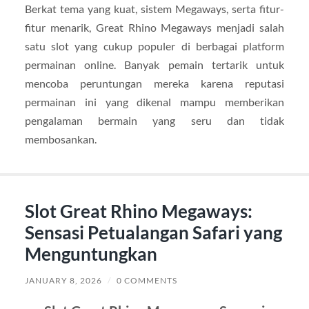
Berkat tema yang kuat, sistem Megaways, serta fitur-
fitur menarik, Great Rhino Megaways menjadi salah
satu slot yang cukup populer di berbagai platform
permainan online. Banyak pemain tertarik untuk
mencoba peruntungan mereka karena reputasi
permainan ini yang dikenal mampu memberikan
pengalaman bermain yang seru dan tidak
membosankan.
Slot Great Rhino Megaways:
Sensasi Petualangan Safari yang
Menguntungkan
JANUARY 8, 2026
/
0 COMMENTS