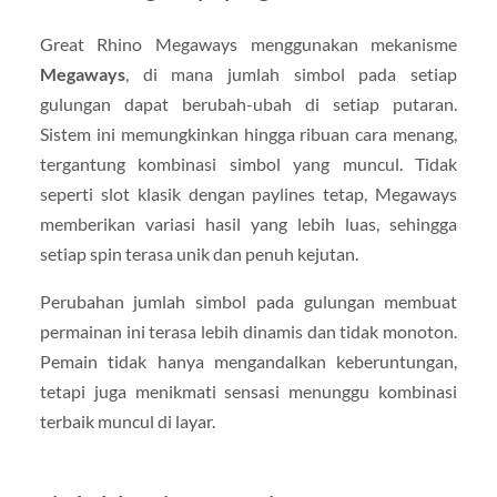
Great Rhino Megaways menggunakan mekanisme
Megaways
, di mana jumlah simbol pada setiap
gulungan dapat berubah-ubah di setiap putaran.
Sistem ini memungkinkan hingga ribuan cara menang,
tergantung kombinasi simbol yang muncul. Tidak
seperti slot klasik dengan paylines tetap, Megaways
memberikan variasi hasil yang lebih luas, sehingga
setiap spin terasa unik dan penuh kejutan.
Perubahan jumlah simbol pada gulungan membuat
permainan ini terasa lebih dinamis dan tidak monoton.
Pemain tidak hanya mengandalkan keberuntungan,
tetapi juga menikmati sensasi menunggu kombinasi
terbaik muncul di layar.