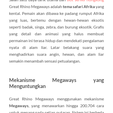
Great Rhino Megaways adalah
tema safari Afrika
yang
kental. Pemain akan dibawa ke padang rumput Afrika
yang luas, bertemu dengan hewan-hewan eksotis
seperti badak, singa, zebra, dan burung eksotik. Grafis
yang detail dan animasi yang halus membuat
permainan ini terasa hidup dan mendekati pengalaman
nyata di alam liar. Latar belakang suara yang
menghadirkan suara angin, hewan, dan alam liar
semakin menambah sensasi petualangan.
Mekanisme Megaways yang
Menguntungkan
Great Rhino Megaways menggunakan mekanisme
Megaways
, yang menawarkan hingga 200.704 cara
untuk menang pada setiap putaran. Sistem ini berbeda