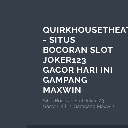
QUIRKHOUSETHEA
- SITUS
BOCORAN SLOT
JOKER123
GACOR HARI INI
GAMPANG
MAXWIN
Situs Bocoran Slot Joker123
Gacor Hari Ini Gampang Maxwin