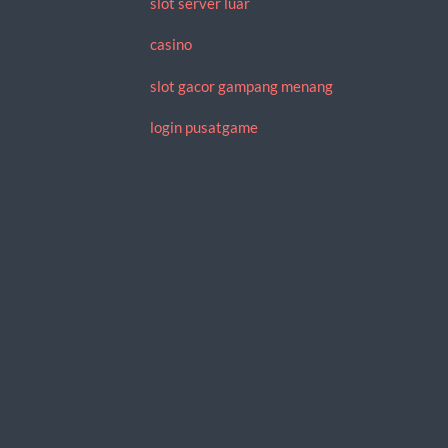
slot server luar
casino
slot gacor gampang menang
login pusatgame